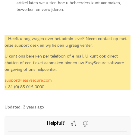
artikel laten we u zien hoe u beheerders kunt aanmaken,
bewerken en verwijderen.
Heeft u nog vragen over
het admin level
? Neem contact op met
onze support desk en wij helpen u graag verder.
U kunt ons bereiken per telefoon of e-mail. U kunt ook direct
chatten of een ticket aanmaken binnen uw EasySecure software
omgeving of ons helpcenter.
support@easysecure.com
+ 31 (0) 85 015 0000.
Updated:
3 years ago
Helpful?