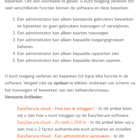
beperken.
Om een voorbeeld te geven: u kunt toegang verlenen tot
veel verschillende functies binnen de software en deze beperken.
Een administrator kan alleen bestaande gebruikers bewerken
en bijwerken en geen gebruikers toevoegen of verwijderen.
Een administrator kan alleen kaarten toevoegen.
Een administrator kan alleen bepaalde toegangsgroepen
beheren.
Een administrator kan alleen bepaalde rapporten zien
Een administrator kan alleen bepaalde deuren openen.
U kunt toegang verlenen en beperken tot bijna elke functie in de
software. Vergeet niet op
te klikken onderaan uw scherm na
opslaan
het toevoegen of bewerken van een beheerdersniveau.
Verwante Artikelen:
EasySecure.cloud - Hoe kan ik inloggen?
- In dit artikel laten
wij u zien hoe u kunt inloggen op de EasySecure-software.
EasySecure.cloud - Zo stelt u 2FA in
- In dit artikel laten wij u
zien hoe u 2 factor authenticatie kunt activeren en instellen.
EasySecure.cloud - Een administrator aanmaken
- In dit