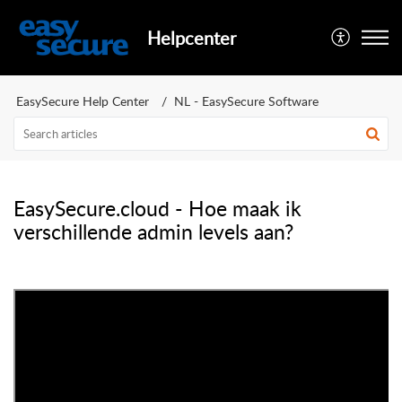
Helpcenter
EasySecure Help Center
NL - EasySecure Software
EasySecure.cloud - Hoe maak ik
verschillende admin levels aan?