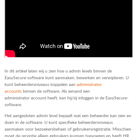
In dit artikel laten wij u zien hoe u admin levels binnen de
EasySecure-software kunt aanmaken, bewerken en verwijderen. U
kunt beheerdersniveaus koppelen aan
administrator
accounts
binnen de software. Als iemand een
administrator account heeft, kan hij/zij inloggen in de EasySecure-
software.
Het aangesloten admin level bepaalt wat een beheerder kan zien en
doen in de software. U kunt specifieke beheerdersniveaus
aanmaken voor bezoekersbeheer of gebruikersregistratie. Misschien
moet de receptie alleen gebruikers kunnen toevoegen en heeft HR