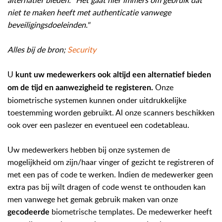
alternatief bieden. "Het gaat hier immers om gebruik dat
niet te maken heeft met authenticatie vanwege
beveiligingsdoeleinden."
Alles bij de bron;
Security
U
kunt uw medewerkers ook altijd een alternatief bieden
Onze
om de tijd en aanwezigheid te registeren.
biometrische systemen kunnen onder uitdrukkelijke
toestemming worden gebruikt. Al onze scanners beschikken
ook over een paslezer en eventueel een codetableau.
Uw medewerkers hebben bij onze systemen de
mogelijkheid om zijn/haar vinger of gezicht te registreren of
met een pas of code te werken. Indien de medewerker geen
extra pas bij wilt dragen of code wenst te onthouden kan
men vanwege het gemak gebruik maken van onze
biometrische templates. De medewerker heeft
gecodeerde